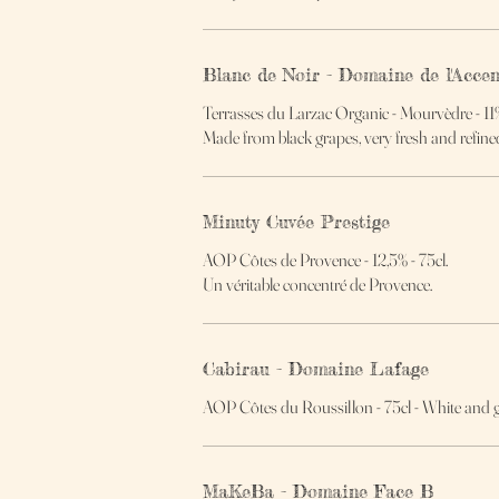
Blanc de Noir - Domaine de l'Accen
Terrasses du Larzac Organic - Mourvèdre - 11
Made from black grapes, very fresh and refined, 
Minuty Cuvée Prestige
AOP Côtes de Provence - 12,5% - 75cl.
Un véritable concentré de Provence.
Cabirau - Domaine Lafage
AOP Côtes du Roussillon - 75cl - White and 
MaKeBa - Domaine Face B