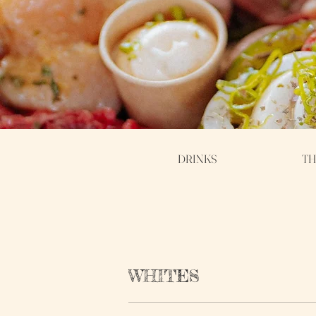
DRINKS
TH
WHITES