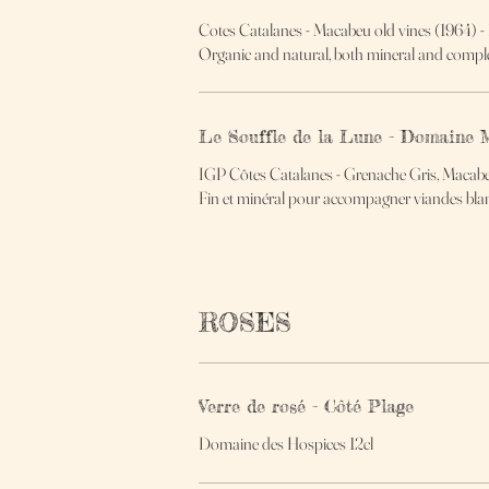
Cotes Catalanes - Macabeu old vines (1964) - 
Organic and natural, both mineral and complex
Le Souffle de la Lune - Domaine 
IGP Côtes Catalanes - Grenache Gris, Macabeu
Fin et minéral pour accompagner viandes blan
ROSES
Verre de rosé - Côté Plage
Domaine des Hospices 12cl