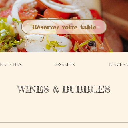
Réservez votre table
E KITCHEN
DESSERTS
ICE CRE
WINES & BUBBLES