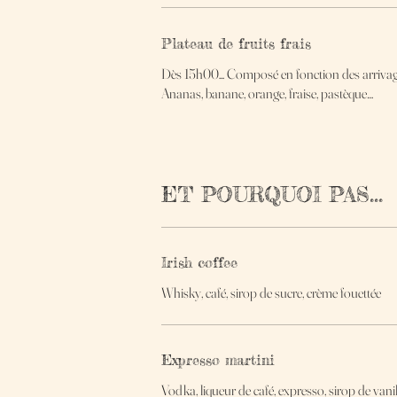
Plateau de fruits frais
Dès 15h00... Composé en fonction des arrivage
Ananas, banane, orange, fraise, pastèque…
ET POURQUOI PAS...
Irish coffee
Whisky, café, sirop de sucre, crème fouettée
Expresso martini
Vodka, liqueur de café, expresso, sirop de vanil