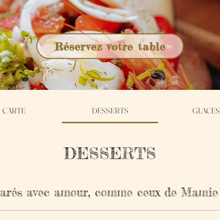
Réservez votre table
CARTE
DESSERTS
GLACES
DESSERTS
és avec amour, comme ceux de Mamie 