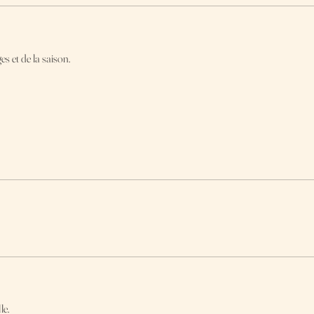
s et de la saison.
le.