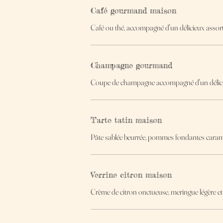
Café gourmand maison
Café ou thé, accompagné d'un délicieux assort
Champagne gourmand
Coupe de champagne accompagné d'un délicieu
Tarte tatin maison
Pâte sablée beurrée, pommes fondantes caraméli
Verrine citron maison
Crème de citron onctueuse, meringue légère et