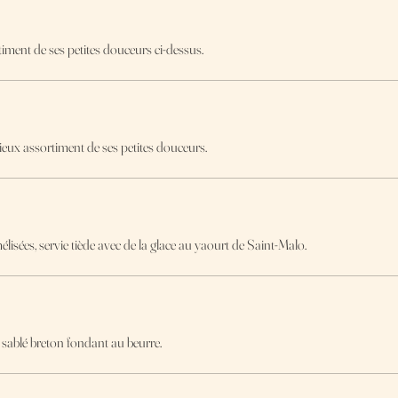
iment de ses petites douceurs ci-dessus.
x assortiment de ses petites douceurs.
sées, servie tiède avec de la glace au yaourt de Saint-Malo.
 sablé breton fondant au beurre.