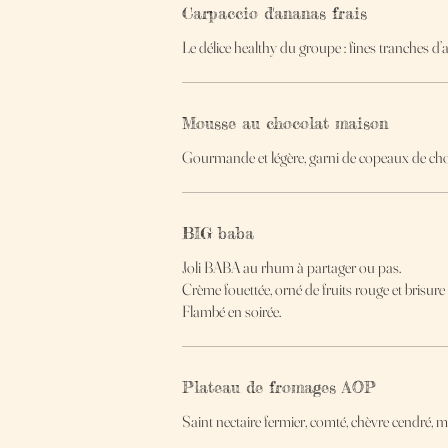
Carpaccio d'ananas frais
Le délice healthy du groupe : fines tranches d’a
Mousse au chocolat maison
Gourmande et légère, garni de copeaux de choc
BIG baba
Joli BABA au rhum à partager ou pas.
Crème fouettée, orné de fruits rouge et brisure 
Flambé en soirée.
Plateau de fromages AOP
Saint nectaire fermier, comté, chèvre cendré, 