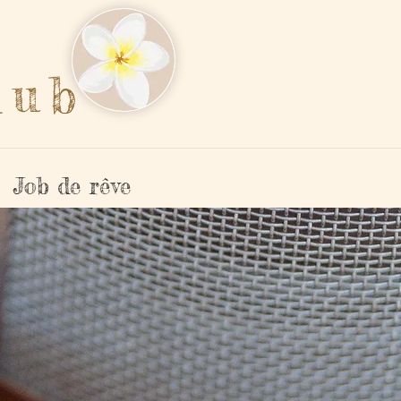
lub
Job de rêve