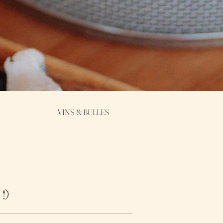
VINS & BULLES
!)