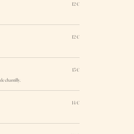
12 €
12 €
13 €
de chantilly.
14 €