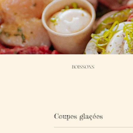
BOISSONS
Coupes glaçées