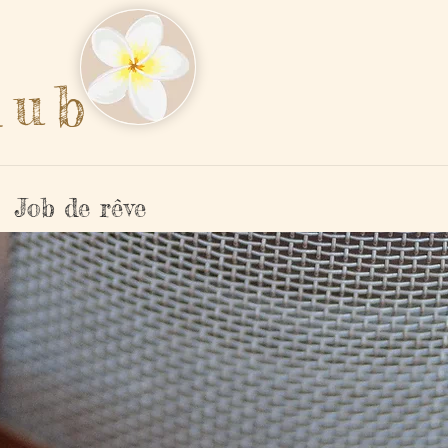
lub
Job de rêve