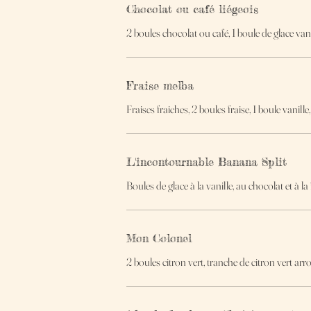
Chocolat ou café liégeois
2 boules chocolat ou café, 1 boule de glace vani
Fraise melba
Fraises fraiches, 2 boules fraise, 1 boule vanill
L'incontournable Banana Split
Boules de glace à la vanille, au chocolat et à 
Mon Colonel
2 boules citron vert, tranche de citron vert ar