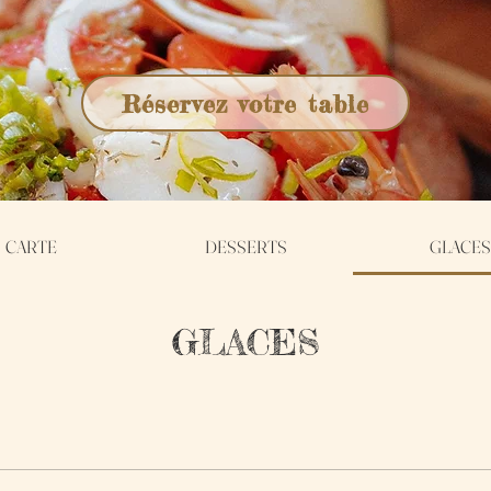
Réservez votre table
CARTE
DESSERTS
GLACES
GLACES