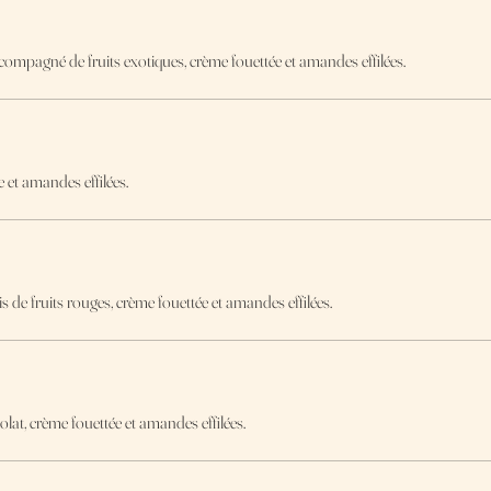
compagné de fruits exotiques, crème fouettée et amandes effilées.
e et amandes effilées.
s de fruits rouges, crème fouettée et amandes effilées.
olat, crème fouettée et amandes effilées.