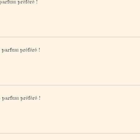
 parfum préféré !
e parfum préféré !
e parfum préféré !