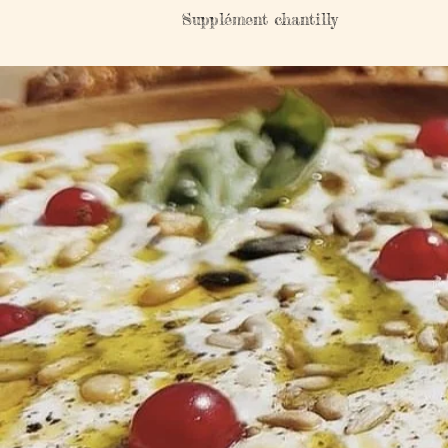
Supplément chantilly