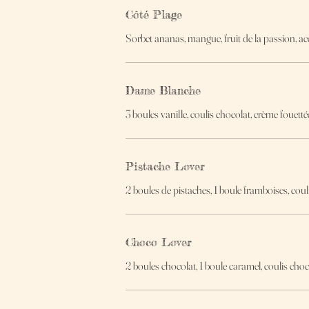
Côté Plage
Sorbet ananas, mangue, fruit de la passion, ac
Dame Blanche
3 boules vanille, coulis chocolat, crème fouetté
Pistache Lover
2 boules de pistaches, 1 boule framboises, couli
Choco Lover
2 boules chocolat, 1 boule caramel, coulis choc